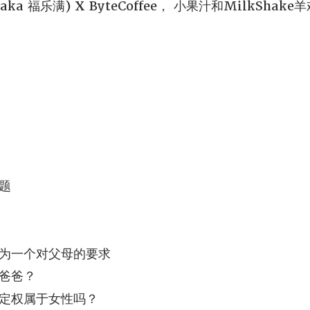
nd, aka 福乐满) X ByteCoffee， 小果汁和MilkSh
题
为一个对父母的要求
爸爸？
定权属于女性吗？