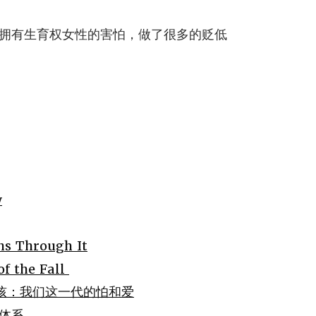
拥有生育权女性的害怕，做了很多的贬低
w
s Through It
 the Fall
生小孩：我们这一代的怕和爱
体系