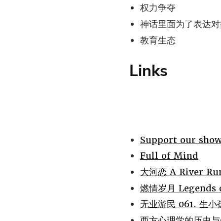
权力争夺
神话里面为了表达对
教育生态
Links
Support our sho
Full of Mind
大河恋 A River Run
燃情岁月 Legends of
无业游民 061. 
西方心理学的历史与