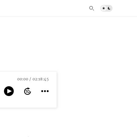
00:00
02:18:45