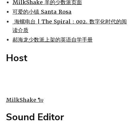
MilkShake 羊的少数派页面
可爱的小镇 Santa Rosa
海螺电台 | The Spiral：002. 数字化时代的阅
读介质
郝海龙少数派上架的英语自学手册
Host
MilkShake 🐑
Sound Editor