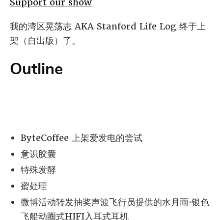
Support our show
我的湾区晃荡志 AKA Stanford Life Log 终于上
架（自出版）了。
Outline
ByteCoffee 上架爱发电的尝试
意识胶囊
特殊发酵
蜜处理
微博活动转发抽奖声波飞行员提供的水月雨·银色
飞船动圈式HIFI入耳式耳机