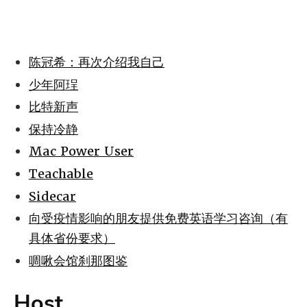
陈冠希：再次介绍我自己
少年阿珵
比特新声
保持冷静
Mac Power User
Teachable
Sidecar
向受疫情影响的朋友提供免费英语学习咨询（有
具体省份要求）
啁啾会馆刹那图鉴
Host