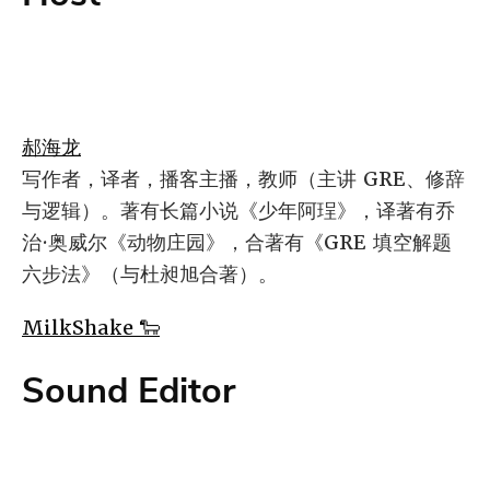
郝海龙
写作者，译者，播客主播，教师（主讲 GRE、修辞
与逻辑）。著有长篇小说《少年阿珵》，译著有乔
治·奥威尔《动物庄园》，合著有《GRE 填空解题
六步法》（与杜昶旭合著）。
MilkShake 🐑
Sound Editor