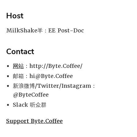
Host
MilkShake羊：EE Post-Doc
Contact
网站
：http://Byte.Coffee/
邮箱：
hi@Byte.Coffee
新浪微博/Twitter/Instagram：
@ByteCoffee
Slack 听众群
Support Byte.Coffee