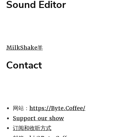
Sound Editor
MilkShake羊
Contact
网站：
https://Byte.Coffee/
Support our show
订阅和收听方式