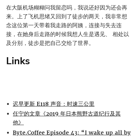
在大阪机场糊糊问我留恋吗，我说还好因为还会再
来。上了飞机思绪又回到了徒步的两天，我非常想
念这位第一天带着我走路的阿姨，连接与失去连
接，在她身后走路的时候我想人生是遇见、 相处以
及分别，徒步是把自己交给了世界。
Links
迟早更新 E118 声音：时速三公里
任宁的文章《2019 年日本熊野古道纪行及其
他》
Byte.Coffee Episode 43: “I wake up all by