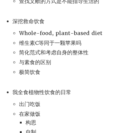
查找文献的方式是不能指导生活的
深挖救命饮食
Whole-food, plant-based diet
维生素C等同于一颗苹果吗
简化范式和考虑自身的整体性
与素食的区别
极简饮食
我全食植物性饮食的日常
出门吃饭
在家做饭
构思
自制