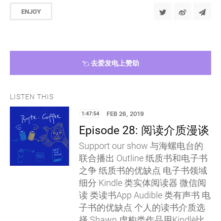
ENJOY
去爱发电上赞助
LISTEN THIS
1:47:54
FEB 26, 2019
Episode 28: 阅读介质漫谈
Support our show 与海螺电台的
联合播出 Outline 纸质书和电子书
之争 纸质书的优缺点 电子书领域
细分 Kindle 类实体阅读器 微信阅
读 类读书App Audible 类有声书 电
子书的优缺点 个人的读书介质选
择 Shawn 虚构类作品用Kindle，比