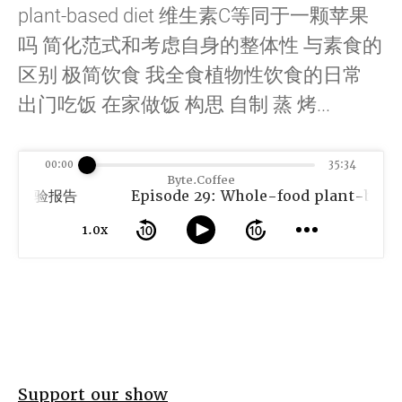
plant-based diet 维生素C等同于一颗苹果
吗 简化范式和考虑自身的整体性 与素食的
区别 极简饮食 我全食植物性饮食的日常
出门吃饭 在家做饭 构思 自制 蒸 烤...
00:00
35:34
Byte.Coffee
iet 体验报告
1.0x
Support our show