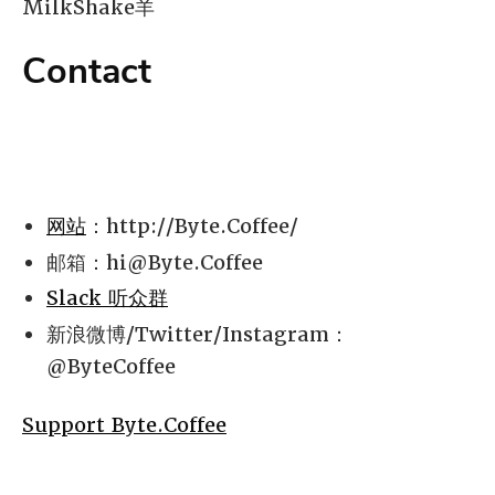
MilkShake羊
Contact
网站
：http://Byte.Coffee/
邮箱：
hi@Byte.Coffee
Slack 听众群
新浪微博/Twitter/Instagram：
@ByteCoffee
Support Byte.Coffee