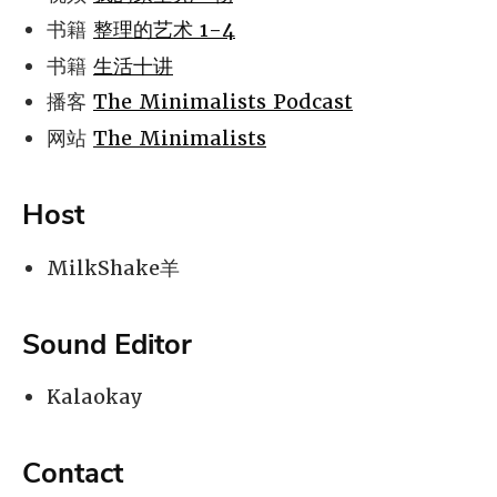
书籍
整理的艺术 1-4
书籍
生活十讲
播客
The Minimalists Podcast
网站
The Minimalists
Host
MilkShake羊
Sound Editor
Kalaokay
Contact