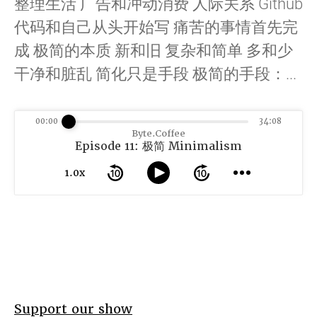
整理生活 广告和冲动消费 人际关系 Github
代码和自己从头开始写 痛苦的事情首先完
成 极简的本质 新和旧 复杂和简单 多和少
干净和脏乱 简化只是手段 极简的手段：...
00:00
34:08
Byte.Coffee
Episode 11: 极简 Minimalism
1.0x
Support our show