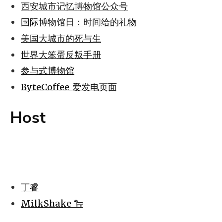
西安城市记忆博物馆公众号
国际博物馆日：时间给的礼物
美国大城市的死与生
世界大笨蛋反叛手册
参与式博物馆
ByteCoffee 爱发电页面
Host
丁睿
MilkShake 🐑