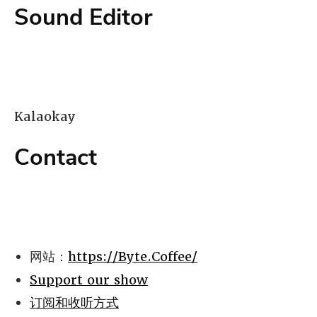
Sound Editor
Kalaokay
Contact
网站：
https://Byte.Coffee/
Support our show
订阅和收听方式